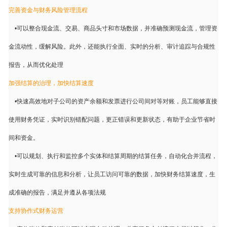
完善资金与财务风险管理流程
•
可以整合现金流、交易、商品头寸和市场数据，并准确预测现金流，管理资
金流动性，缓解风险。此外，还能执行全面、实时的分析、审计追踪与合规性
报告，从而优化处理
加强结算的治理，加快结算速度
•
快速高效地对子公司的资产余额和发票进行公司间对等对账，员工能够直接
使用财务凭证，实时识别错配问题，更正错误和更新状态，有助于企业节省时
间和资金。
•
可以规划、执行和监控多个实体和结算周期的结算任务，自动化合并流程，
实时生成可靠的信息和分析，让员工访问可靠的数据，加快财务结算速度，生
成准确的报告，满足并遵从各项法规
支持协作式财务运营