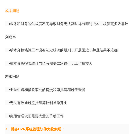
成本问题
•
业务和财务的集成度不高导致财务无法及时得出即时成本，核算更多依靠计
划成本
•
成本分摊核算工作没有制定明确的规则，开展困难，并且结果不准确
•
成本分析报表统计与填写需要二次进行，工作量较大
差旅问题
•
出差申请和借款审批的提交和审批流程过于缓慢
•
无法有效通过监控预算控制差旅开支
•
费用管理依旧需要大量的手动工作
2、财务ERP系统管理软件为您实现：