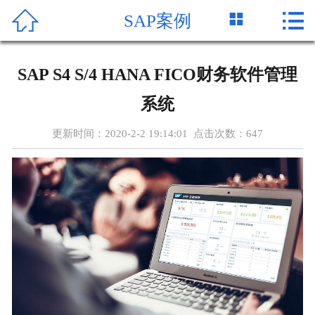




SAP案例
首页
关于SAP
SAP S4 S/4 HANA FICO财务软件管理
SAP产品
系统
SAP新闻
更新时间：2020-2-2 19:14:01 点击次数：
647
SAP报价
MES系统
SAP案例
在线留言
联系我们