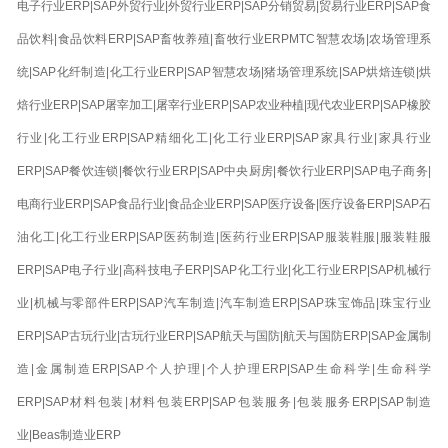
电子行业ERP|SAP外贸行业|外贸行业ERP|SAP分销贸易|贸易行业ERP|SAP食
品饮料|食品饮料ERP|SAP畜牧养殖|畜牧行业ERPMTC智慧农场|农场管理系
统|SAP化纤制造|化工行业ERP|SAP智慧农场|猪场管理系统|SAP烘焙连锁|烘
焙行业ERP|SAP屠宰加工|屠宰行业ERP|SAP农业种植|现代农业ERP|SAP橡胶
行业|化工行业ERP|SAP精细化工|化工行业ERP|SAP家具行业|家具行业
ERP|SAP餐饮连锁|餐饮行业ERP|SAP中央厨房|餐饮行业ERP|SAP电子商务|
电商行业ERP|SAP食品行业|食品企业ERP|SAP医疗设备|医疗设备ERP|SAP石
油化工|化工行业ERP|SAP医药制造|医药行业ERP|SAP服装鞋服|服装鞋服
ERP|SAP电子行业|高科技电子ERP|SAP化工行业|化工行业ERP|SAP机械行
业|机械与零部件ERP|SAP汽车制造|汽车制造ERP|SAP珠宝饰品|珠宝行业
ERP|SAP古玩行业|古玩行业ERP|SAP航天与国防|航天与国防ERP|SAP金属制
造|金属制造ERP|SAP个人护理|个人护理ERP|SAP生命科学|生命科学
ERP|SAP材料包装|材料包装ERP|SAP包装服务|包装服务ERP|SAP制造
业|Beas制造业ERP