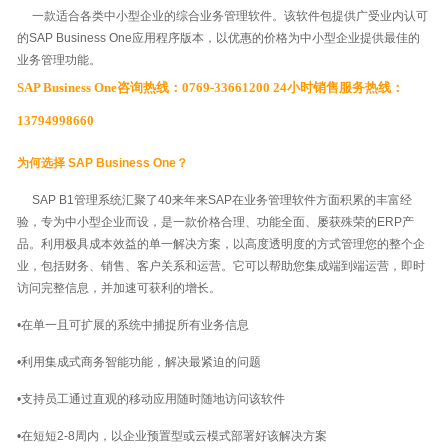
一款适合各类中小型企业的综合业务管理软件。该软件包提供广受业内认可
的SAP Business One应用程序版本，以优惠的价格为中小型企业提供最佳的
业务管理功能。
SAP Business One咨询热线：0769-33661200 24小时销售服务热线：
13794998660
为何选择 SAP Business One？
SAP B1管理系统汇聚了40来年来SAP在业务管理软件方面积累的丰富经
验，专为中小型企业而设，是一款价格合理、功能全面、屡获殊荣的ERP产
品。利用极具成本效益的单一解决方案，以高度透明度的方式管理您的整个企
业，包括财务、销售、客户关系和运营。它可以帮助您集成端到端运营，即时
访问完整信息，并加速可获利的增长。
•在单一且可扩展的系统中捕捉所有业务信息
•利用集成式商务智能功能，解决最紧迫的问题
•支持员工通过直观的移动应用随时随地访问该软件
•在短短2-8周内，以企业预置型或云模式部署好该解决方案