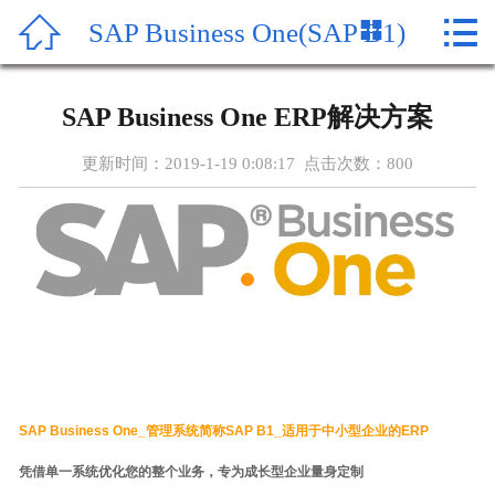




SAP Business One(SAP B1)
首页
关于SAP
SAP Business One ERP解决方案
SAP产品
更新时间：2019-1-19 0:08:17 点击次数：
800
SAP新闻
SAP报价
MES系统
SAP案例
在线留言
SAP Business One_管理系统简称SAP B1_适用于中小型企业的ERP
凭借单一系统优化您的整个业务，专为成长型企业量身定制
联系我们