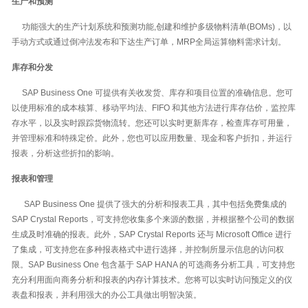
生产和预测
功能强大的生产计划系统和预测功能,创建和维护多级物料清单(BOMs)，以
手动方式或通过倒冲法发布和下达生产订单，MRP全局运算物料需求计划。
库存和分发
SAP Business One 可提供有关收发货、库存和项目位置的准确信息。您可
以使用标准的成本核算、移动平均法、FIFO 和其他方法进行库存估价，监控库
存水平，以及实时跟踪货物流转。您还可以实时更新库存，检查库存可用量，
并管理标准和特殊定价。此外，您也可以应用数量、现金和客户折扣，并运行
报表，分析这些折扣的影响。
报表和管理
SAP Business One 提供了强大的分析和报表工具，其中包括免费集成的
SAP Crystal Reports，可支持您收集多个来源的数据，并根据整个公司的数据
生成及时准确的报表。此外，SAP Crystal Reports 还与 Microsoft Office 进行
了集成，可支持您在多种报表格式中进行选择，并控制所显示信息的访问权
限。SAP Business One 包含基于 SAP HANA 的可选商务分析工具，可支持您
充分利用面向商务分析和报表的内存计算技术。您将可以实时访问预定义的仪
表盘和报表，并利用强大的办公工具做出明智决策。