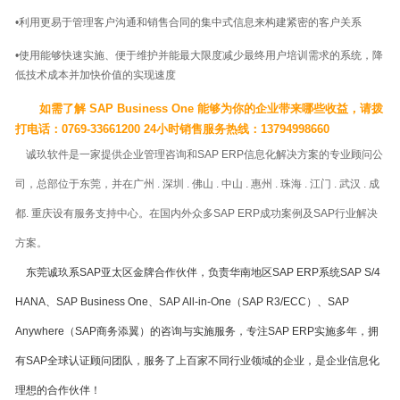
•利用更易于管理客户沟通和销售合同的集中式信息来构建紧密的客户关系
•使用能够快速实施、便于维护并能最大限度减少最终用户培训需求的系统，降
低技术成本并加快价值的实现速度
如需了解 SAP Business One 能够为你的企业带来哪些收益，请拨
打电话：
0769-33661200 24小时销售服务热线：13794998660
诚玖软件是一家提供企业管理咨询和SAP ERP信息化解决方案的专业顾问公
司，总部位于东莞，并在广州 . 深圳 . 佛山 . 中山 . 惠州 . 珠海 . 江门 . 武汉 . 成
都. 重庆设有服务支持中心。在国内外众多SAP ERP成功案例及SAP行业解决
方案。
东莞诚玖系SAP亚太区金牌合作伙伴，负责华南地区SAP ERP系统SAP S/4
HANA、SAP Business One、SAP All-in-One（SAP R3/ECC）、SAP
Anywhere（SAP商务添翼）的咨询与实施服务，专注SAP ERP实施多年，拥
有SAP全球认证顾问团队，服务了上百家不同行业领域的企业，是企业信息化
理想的合作伙伴！